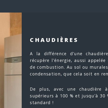
CHAUDIÈRES
A la différence d’une chaudièr
récupère l’énergie, aussi appelé
de combustion. Au sol ou murales
condensation, que cela soit en re
De plus, avec une chaudière 
supérieurs à 100 % et jusqu’à 30
standard !