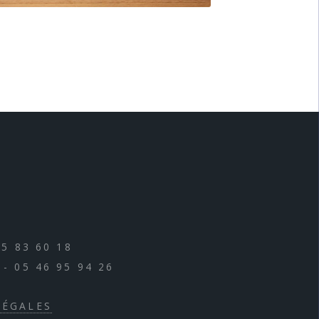
5 83 60 18
- 05 46 95 94 26
LÉGALES