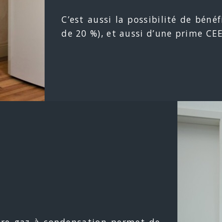
C’est aussi la possibilité de béné
de 20 %), et aussi d’une prime CEE
ère gaz à condensation permet de