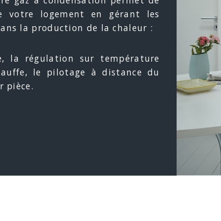
e votre logement en gérant les
ans la production de la chaleur :
, la régulation sur température
hauffe, le pilotage à distance du
r pièce.